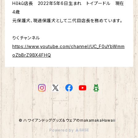
Hōkū店長 2022年5年6日生まれ トイプードル 現在
4歳
元保護犬、現過保護犬として二代目店長を務めています。
りくチャンネル
https://www.youtube.com/channel/UC_F0uYbWmm
oZbBrZ9BX4FHQ
© ハワイアンドッググッズ＆ウェアのmakamakaHawaii
Powered by