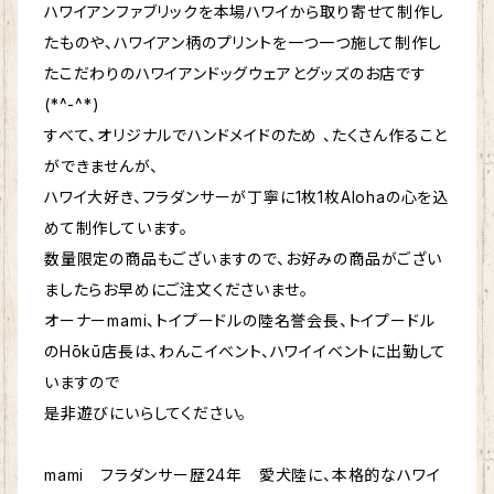
ハワイアンファブリックを本場ハワイから取り寄せて制作し
たものや、ハワイアン柄のプリントを一つ一つ施して制作し
たこだわりのハワイアンドッグウェアとグッズのお店です
(*^-^*)
すべて、オリジナルでハンドメイドのため 、たくさん作ること
ができませんが、
ハワイ大好き、フラダンサーが丁寧に1枚1枚Alohaの心を込
めて制作しています。
数量限定の商品もございますので、お好みの商品がござい
ましたらお早めにご注文くださいませ。
オーナーmami、トイプードルの陸名誉会長、トイプードル
のHōkū店長は、わんこイベント、ハワイイベントに出勤して
いますので
是非遊びにいらしてください。
mami フラダンサー歴24年 愛犬陸に、本格的なハワイ