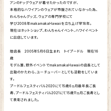
アンのドッグウェアが着せたかったのですが、
本格的なハワイアンのウェアが市販されていなかった為、
わんちゃんグッズ、ウェアの専門学校にて
学び2008年makamakaHawaiiを立ち上げ早18年。
現在はネットショップ、わんちゃんイベント、ハワイイベント
に出店しています。
陸店長 2005年5月6日生まれ トイプードル 現在16
歳
モデル兼、野外イベントでmakamakaHawaiiの店長として
出勤のかたわら、ユーチューバーとしても活動をしていま
す。
プードルフェスティバル2020にて15歳6ヵ月最年長ご長
寿、プードルフェスティバル2021にて15歳11ヵ月ご長寿とし
て表彰されました。