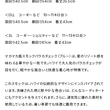
首回り40.5cm 胴回り54cm 着丈35.5cm
＜DLL コーギーなど 10～11キロ台＞
首回り40.5cm 胴回り54cm 着丈43cm
＜3L コーギー・シェルティーなど 11～13キロ台＞
首回り42.5cm 胴回り61cm 着丈43cm
マカマカ風スモックパラカチェック（ブルー）は、夏のリゾート感を
味わえる華やかな一枚です。ハワイで大人気のパラカチェックが
目を引く、軽やかな風合いと快適な着心地が特徴です。
このスモックは、ハワイの伝統的なデザインにインスパイアされて
います。洗練された柄と鮮やかな色合いは、どんなコーディネート
にもアクセントを与えてくれます。さらに、通気性に優れた素材を
使用しているため、暑い季節でも快適に着用できます。