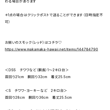
わる場合があります
＊1点の場合はクリックポストで送ることができます（日時指定不
可）
お揃いのスモック（レッド）はコチラ♡
https://www.makamaka-hawaii.net/items/144784790
＜DSS チワワなど（胴長）1～2キロ台＞
首回り21cm 胴回り32cm 着丈25.5cm
＜S チワワ・ヨーキーなど 2キロ台＞
首回り28cm 胴回り36cm 着丈25.5cm