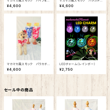
マカマカ風スモック パイン&プ
マカマカ風スモック パラカチェ
ルメリア（レッド）
ック（スカイ）
¥4,600
¥4,600
マカマカ風スモック パラカチェ
LEDチャーム（レインボー）
ック（レッド）
¥4,600
¥2,750
セール中の商品