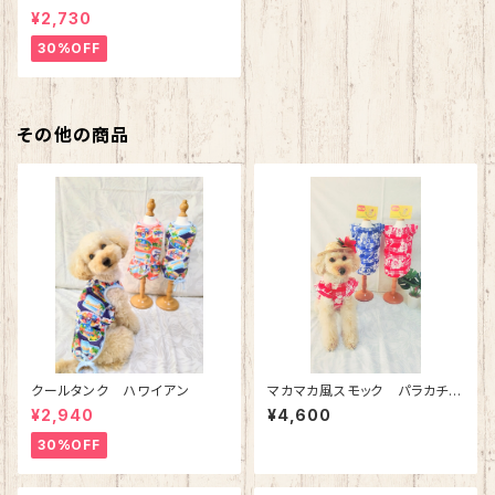
¥2,730
30%OFF
その他の商品
クールタンク ハワイアン
マカマカ風スモック パラカチェ
ック（レッド）
¥2,940
¥4,600
30%OFF