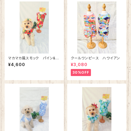
マカマカ風スモック パイン&プ
クールワンピース ハワイアン
ルメリア（レッド）
¥4,600
¥3,080
30%OFF