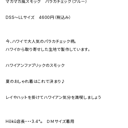
マカマカ風スモック パラカチェック（ブルー）
DSS～LLサイズ 4600円（税込み）
今、ハワイで大人気のパラカチェック柄。
ハワイから取り寄せした生地で製作しています。
ハワイアンファブリックのスモック
夏のおしゃれ着はこれで決まり♪
レイやハットを掛けてハワイアン気分を満喫しましょう
Hōkū店長・・・3.4㌔ ＤＭサイズ着用