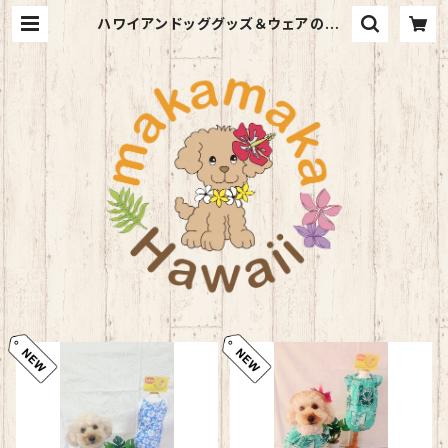
ハワイアンドッググッズ＆ウェアのma
kamakaHawaii