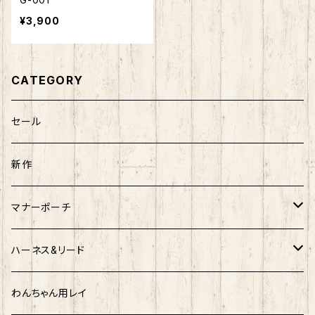
¥3,900
CATEGORY
セール
新作
マナーポーチ
Sサイズ
ハーネス&リード
Mサイズ
ソフトハーネス&リード
わんちゃん用レイ