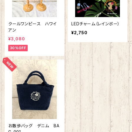
クールワンピース ハワイ
LEDチャーム（レインボー）
アン
¥2,750
¥3,080
30%OFF
お散歩バッグ デニム BA
G-001